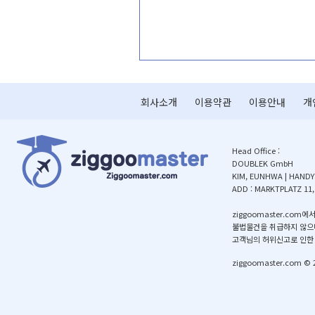
회사소개
이용약관
이용안내
개
HeadOffice:
DOUBLEKGmbH
KIM,EUNHWA|HANDY:
ADD:MARKTPLATZ11
ziggoomaster.
불법물건을취급하지않으
고객님의허위신고로인한
ziggoomaster.com©2