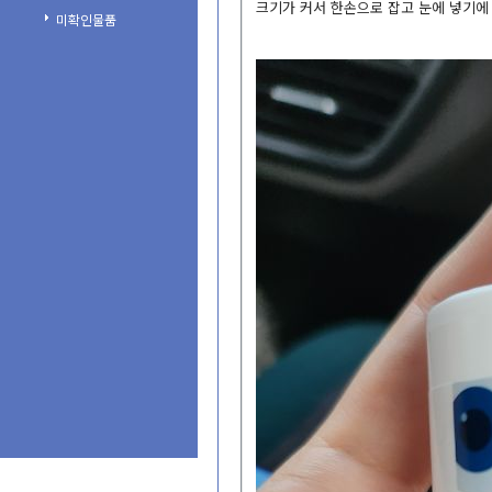
크기가커서한손으로잡고눈에넣기
미확인물품