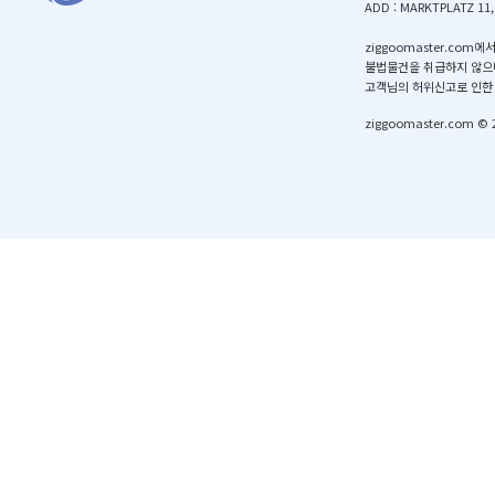
ADD:MARKTPLATZ11
ziggoomaster.
불법물건을취급하지않으
고객님의허위신고로인한
ziggoomaster.com©2