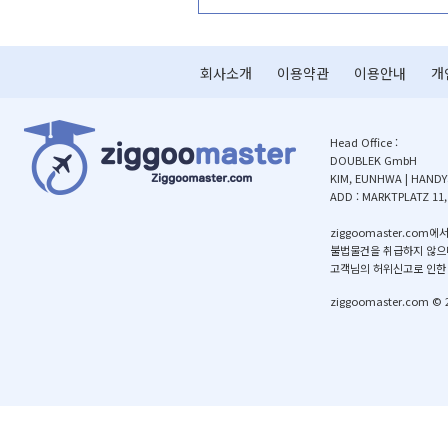
회사소개
이용약관
이용안내
개
HeadOffice:
DOUBLEKGmbH
KIM,EUNHWA|HANDY:
ADD:MARKTPLATZ11
ziggoomaster.
불법물건을취급하지않으
고객님의허위신고로인한
ziggoomaster.com©2