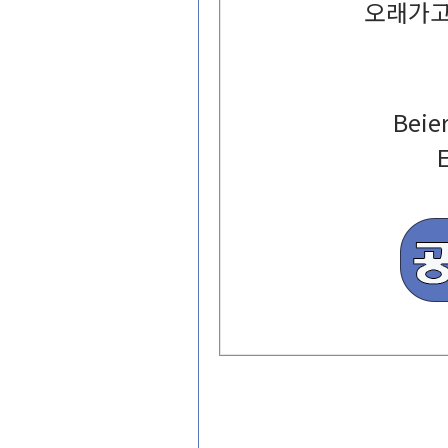
오래가
Beie