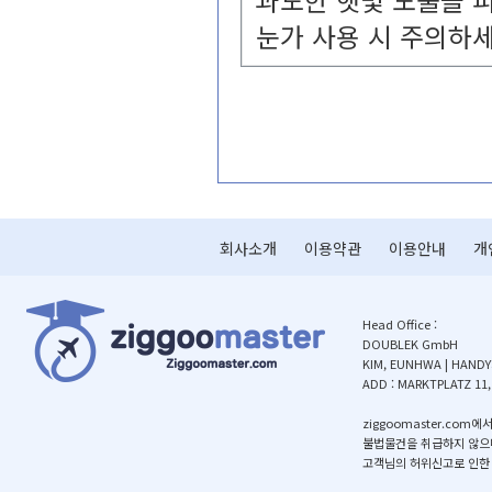
눈가사용시주의하세
회사소개
이용약관
이용안내
개
HeadOffice:
DOUBLEKGmbH
KIM,EUNHWA|HANDY:
ADD:MARKTPLATZ11
ziggoomaster.
불법물건을취급하지않으
고객님의허위신고로인한