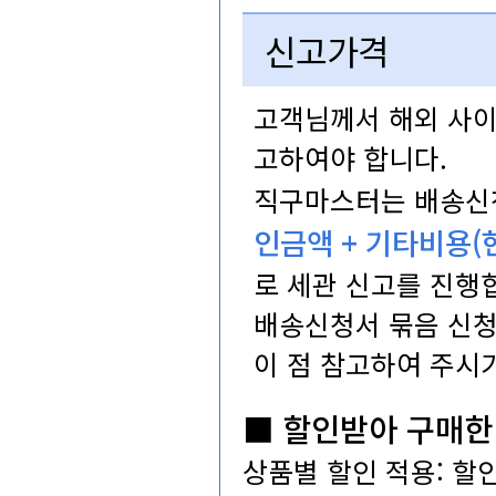
신고가격
고객님께서해외사
고하여야합니다.
직구마스터는배송
인금액+기타비용(
로세관신고를진행합
배송신청서묶음신청
이점참고하여주시기
■할인받아구매한
상품별할인적용:할