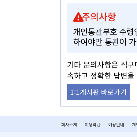
주의사항
개인통관부호수령
하여야만통관이가
기타문의사항은직구
속하고정확한답변을
1:1게시판바로가기
회사소개
이용약관
이용안내
개