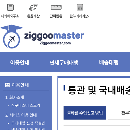
이용안내
통관및국내배
1.회사소개
•직구마스터스토리
올바른수입신고방법
관부
2.서비스이용안내
•구매대행신청작성법
•배송대행신청작성법