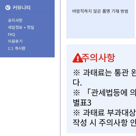
커뮤니티
바람직하지않은품명기재방법
공지사항
세일정보+핫딜
FAQ
이용후기
1:1게시판
주의사항
※과태료는통관완
다.
※「관세법등에의
별표3
※과태료부과대상
작성시주의사항