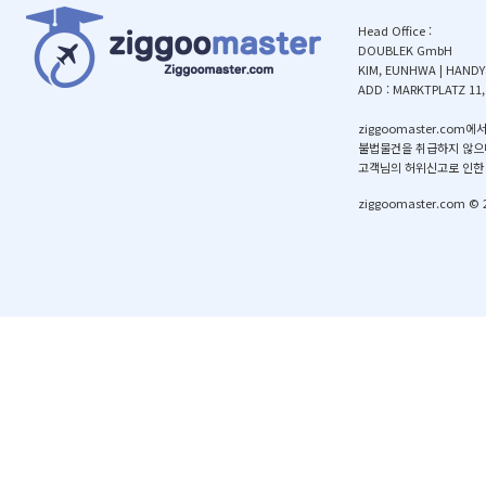
HeadOffice:
DOUBLEKGmbH
KIM,EUNHWA|HANDY:
ADD:MARKTPLATZ11
ziggoomaster.
불법물건을취급하지않으
고객님의허위신고로인한
ziggoomaster.com©2