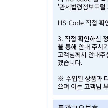
'관세법령정보포털3
HS-Code직접확
3.직접확인하신정
을통해안내주시기
고객님께서안내
겠습니다.
※수입된상품과
으며이는고객님부