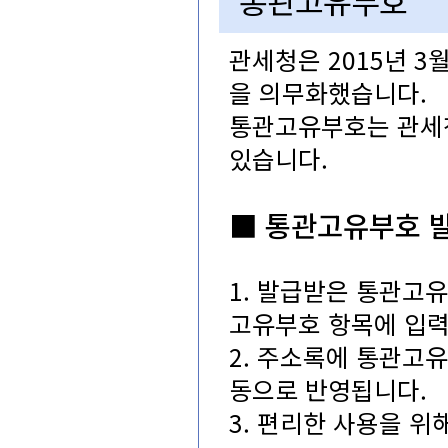
통관고유부호
관세청은2015년
을의무화했습니다.
통관고유부호는관
있습니다.
■통관고유부호
1.발급받은통관고
고유부호항목에입력
2.주소록에통관고
동으로반영됩니다.
3.편리한사용을위