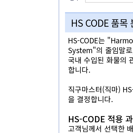
HSCODE품목
HS-CODE는"Harmon
System"의줄임말로
국내수입된화물의
합니다.
직구마스터(직마)H
을결정합니다.
HS-CODE적용
고객님께서선택한배