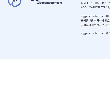
KIM,EUNHWA|HANDY:
ADD:MARKTPLATZ11
ziggoomaster.
불법물건을취급하지않으
고객님의허위신고로인한
ziggoomaster.com©2