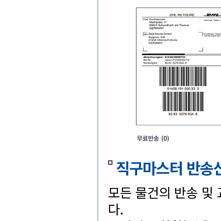
직구마스터반송
모든물건의반송및
다.